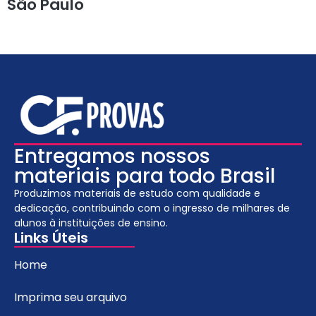
São Paulo
Entregamos nossos
materiais para todo Brasil
Produzimos materiais de estudo com qualidade e
dedicação, contribuindo com o ingresso de milhares de
alunos à instituições de ensino.
Links Úteis
Home
Imprima seu arquivo