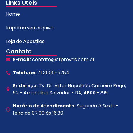
Links Úteis
Home
Imprima seu arquivo
Loja de Apostilas
Contato
E-mail:
contato@cfprovas.com.br
Telefone:
71 3506-5284
Endereço:
Tv. Dr. Artur Napoleão Carneiro Rêgo,
52 - Amaralina, Salvador - BA, 41900-295
Horário de Atendimento:
Segunda à Sexta-
feira de 07:00 às 16:30