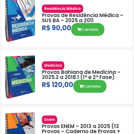
Residência Médica
Provas de Residência Médica –
SUS BA – 2025 a 2011
R$
90,00
Carrinho
Medicina
Provas Bahiana de Medicina –
2025.2 a 2018.1 (1ª e 2ª Fase)
R$
120,00
Carrinho
Enem
Provas ENEM – 2013 a 2025 (13
Provas – Caderno de Provas +