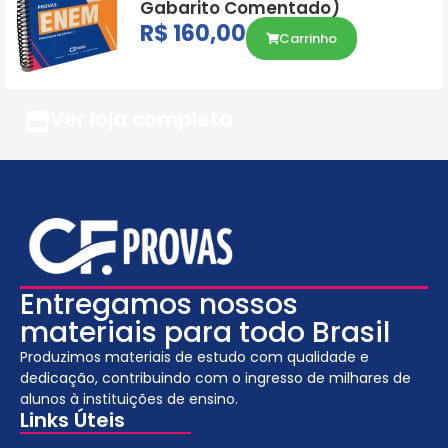
Gabarito Comentado)
R$
160,00
Carrinho
Ver loja completa
Entregamos nossos
materiais para todo Brasil
Produzimos materiais de estudo com qualidade e
dedicação, contribuindo com o ingresso de milhares de
alunos à instituições de ensino.
Links Úteis