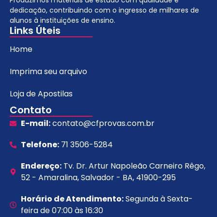
Produzimos materiais de estudo com qualidade e
dedicação, contribuindo com o ingresso de milhares de
alunos à instituições de ensino.
Links Úteis
Home
Imprima seu arquivo
Loja de Apostilas
Contato
E-mail:
contato@cfprovas.com.br
Telefone:
71 3506-5284
Endereço:
Tv. Dr. Artur Napoleão Carneiro Rêgo,
52 - Amaralina, Salvador - BA, 41900-295
Horário de Atendimento:
Segunda à Sexta-
feira de 07:00 às 16:30