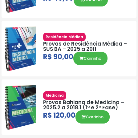
Residência Médica
Provas de Residência Médica –
SUS BA – 2025 a 2011
R$
90,00
Carrinho
Medicina
Provas Bahiana de Medicina –
2025.2 a 2018.1 (1ª e 2ª Fase)
R$
120,00
Carrinho