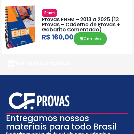
Enem
Provas ENEM – 2013 a 2025 (13
Provas – Caderno de Provas +
Gabarito Comentado)
R$
160,00
Carrinho
Ver loja completa
Entregamos nossos
materiais para todo Brasil