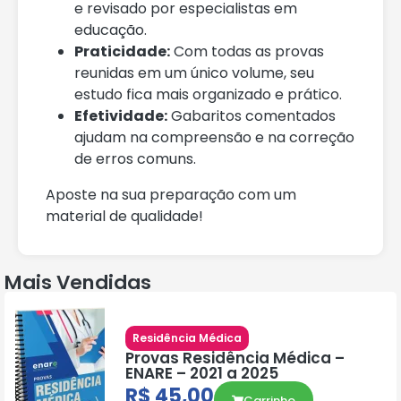
e revisado por especialistas em
educação.
Praticidade:
Com todas as provas
reunidas em um único volume, seu
estudo fica mais organizado e prático.
Efetividade:
Gabaritos comentados
ajudam na compreensão e na correção
de erros comuns.
Aposte na sua preparação com um
material de qualidade!
Mais Vendidas
Residência Médica
Provas Residência Médica –
ENARE – 2021 a 2025
R$
45,00
Carrinho