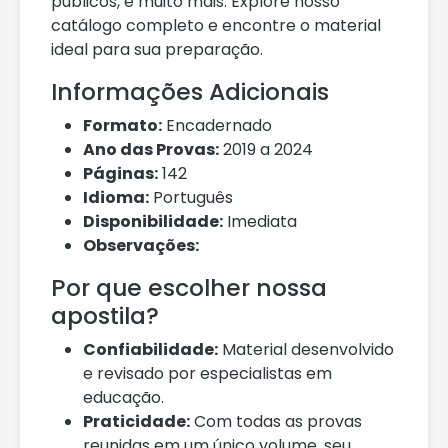
públicos, e muito mais. Explore nosso
catálogo completo e encontre o material
ideal para sua preparação.
Informações Adicionais
Formato:
Encadernado
Ano das Provas:
2019 a 2024
Páginas:
142
Idioma:
Português
Disponibilidade:
Imediata
Observações:
Por que escolher nossa
apostila?
Confiabilidade:
Material desenvolvido
e revisado por especialistas em
educação.
Praticidade:
Com todas as provas
reunidas em um único volume, seu