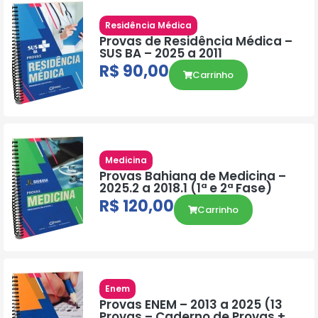
Residência Médica
Provas de Residência Médica –
SUS BA – 2025 a 2011
R$
90,00
Carrinho
Medicina
Provas Bahiana de Medicina –
2025.2 a 2018.1 (1ª e 2ª Fase)
R$
120,00
Carrinho
Enem
Provas ENEM – 2013 a 2025 (13
Provas – Caderno de Provas +